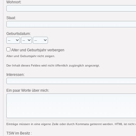
Wohnort:
Staat:
Geburtsdatum:
Alter und Geburtsjahr verbergen
Alter und Geburtsjahr nicht zeigen.
Der Inhalt dieses Feldes wird nicht öffentlich zugänglich angezeigt.
Interessen:
Ein paar Worte über mich:
Einträge müssen in eine eigene Zeile oder durch Kommata getrennt werden. HTML ist nicht e
TSW im Besitz :